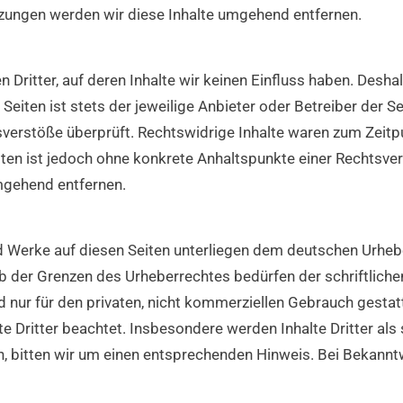
ungen werden wir diese Inhalte umgehend entfernen.
 Dritter, auf deren Inhalte wir keinen Einfluss haben. Desha
Seiten ist stets der jeweilige Anbieter oder Betreiber der Se
verstöße überprüft. Rechtswidrige Inhalte waren zum Zeitpu
eiten ist jedoch ohne konkrete Anhaltspunkte einer Rechtsv
mgehend entfernen.
nd Werke auf diesen Seiten unterliegen dem deutschen Urhebe
b der Grenzen des Urheberrechtes bedürfen der schriftlich
 nur für den privaten, nicht kommerziellen Gebrauch gestatt
te Dritter beachtet. Insbesondere werden Inhalte Dritter als
, bitten wir um einen entsprechenden Hinweis. Bei Bekann