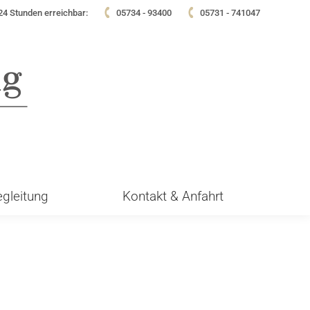
24 Stunden erreichbar:
05734 - 93400
05731 - 741047
egleitung
Kontakt & Anfahrt