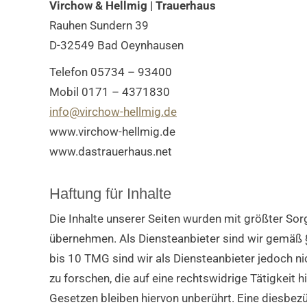
Virchow & Hellmig | Trauerhaus
Rauhen Sundern 39
D-32549 Bad Oeynhausen
Telefon 05734 – 93400
Mobil 0171 – 4371830
info@virchow-hellmig.de
www.virchow-hellmig.de
www.dastrauerhaus.net
Haftung für Inhalte
Die Inhalte unserer Seiten wurden mit größter Sorgf
übernehmen. Als Diensteanbieter sind wir gemäß §
bis 10 TMG sind wir als Diensteanbieter jedoch n
zu forschen, die auf eine rechtswidrige Tätigkeit
Gesetzen bleiben hiervon unberührt. Eine diesbezü