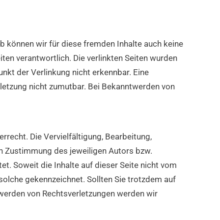
lb können wir für diese fremden Inhalte auch keine
iten verantwortlich. Die verlinkten Seiten wurden
nkt der Verlinkung nicht erkennbar. Eine
erletzung nicht zumutbar. Bei Bekanntwerden von
rrecht. Die Vervielfältigung, Bearbeitung,
en Zustimmung des jeweiligen Autors bzw.
et. Soweit die Inhalte auf dieser Seite nicht vom
 solche gekennzeichnet. Sollten Sie trotzdem auf
twerden von Rechtsverletzungen werden wir