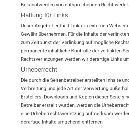
Bekanntwerden von entsprechenden Rechtsverletz
Haftung für Links
Unser Angebot enthält Links zu externen Webseiten
Gewähr übernehmen. Für die Inhalte der verlinkten 
zum Zeitpunkt der Verlinkung auf mögliche Rechts
permanente inhaltliche Kontrolle der verlinkten S
Rechtsverletzungen werden wir derartige Links u
Urheberrecht
Die durch die Seitenbetreiber erstellten Inhalte u
Verbreitung und jede Art der Verwertung außerhal
Erstellers. Downloads und Kopien dieser Seite sind
Betreiber erstellt wurden, werden die Urheberrech
eine Urheberrechtsverletzung aufmerksam werden
derartige Inhalte umgehend entfernen.