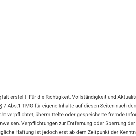
alt erstellt. Für die Richtigkeit, Vollständigkeit und Aktual
 7 Abs.1 TMG für eigene Inhalte auf diesen Seiten nach de
icht verpflichtet, übermittelte oder gespeicherte fremde 
 hinweisen. Verpflichtungen zur Entfernung oder Sperrung d
gliche Haftung ist jedoch erst ab dem Zeitpunkt der Kenntn